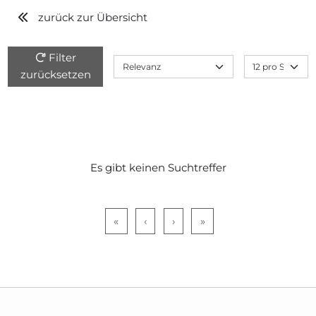
zurück zur Übersicht
Filter
zurücksetzen
Es gibt keinen Suchtreffer
«
‹
›
»