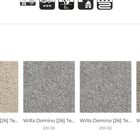
Wilts Domino [26] Teppichboden 201-01 500cm
Wilts Domino [26] Teppichboden 201-02 400cm
Wilts Domino [26] Teppichboden 201-02 500cm
201-02
201-02