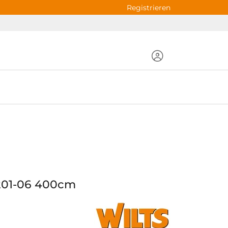
Registrieren
 201-06 400cm