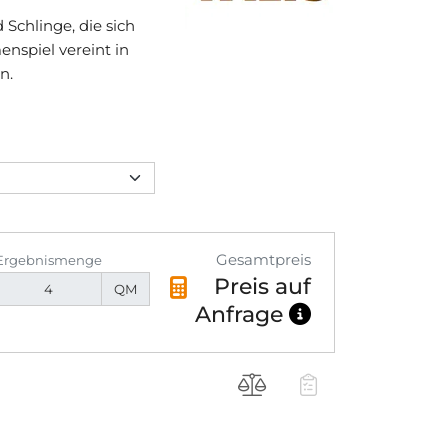
 Schlinge, die sich
nspiel vereint in
n.
Gesamtpreis
Ergebnismenge
Preis auf
QM
Anfrage