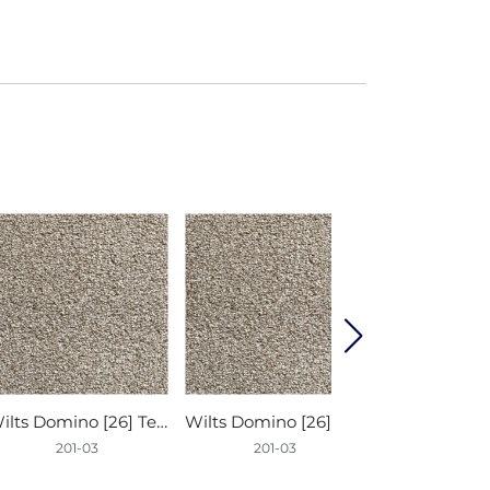
Wilts Domino [26] Teppichboden 201-03 400cm
Wilts Domino [26] Teppichboden 201-03 500cm
201-03
201-03
201-0