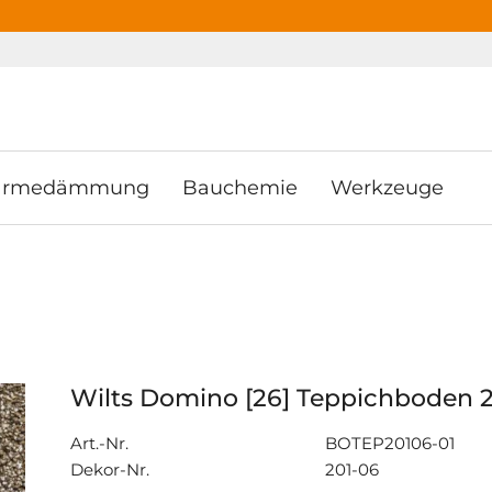
ooter
Springe zum Hauptmenu
Springe zur Suche
rmedämmung
Bauchemie
Werkzeuge
Wilts Domino [26] Teppichboden
Art.-Nr.
BOTEP20106-01
Dekor-Nr.
201-06