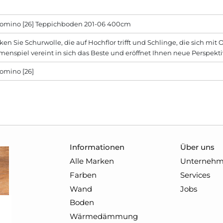
Domino [26] Teppichboden 201-06 400cm
en Sie Schurwolle, die auf Hochflor trifft und Schlinge, die sich mi
nspiel vereint in sich das Beste und eröffnet Ihnen neue Perspekti
omino [26]
Informationen
Über uns
Alle Marken
Unterneh
Farben
Services
Wand
Jobs
Boden
Wärmedämmung