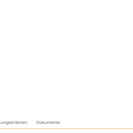
tungskriterien
Dokumente