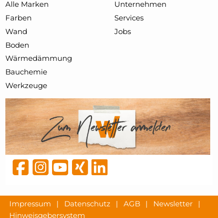
Alle Marken
Unternehmen
Farben
Services
Wand
Jobs
Boden
Wärmedämmung
Bauchemie
Werkzeuge
Impressum
|
Datenschutz
|
AGB
|
Newsletter
|
Hinweisgebersystem