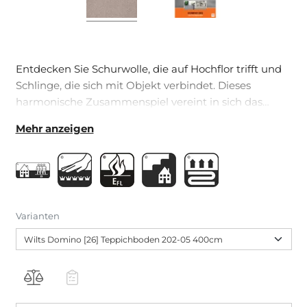
Entdecken Sie Schurwolle, die auf Hochflor trifft und
Schlinge, die sich mit Objekt verbindet. Dieses
harmonische Zusammenspiel vereint in sich das
Beste und eröffnet Ihnen neue Perspektiven.
Mehr anzeigen
Varianten