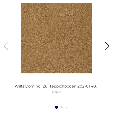
Wilts Domino [26] Teppichboden 202-01 400cm
202-01