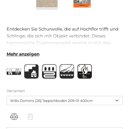
Entdecken Sie Schurwolle, die auf Hochflor trifft und
Schlinge, die sich mit Objekt verbindet. Dieses
harmonische Zusammenspiel vereint in sich das
Beste und eröffnet Ihnen neue Perspektiven.
Mehr anzeigen
Varianten