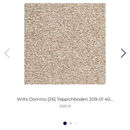
Wilts Domino [26] Teppichboden 209-01 400cm
209-01