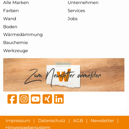
Alle Marken
Unternehmen
Farben
Services
Wand
Jobs
Boden
Wärmedämmung
Bauchemie
Werkzeuge
Impressum
|
Datenschutz
|
AGB
|
Newsletter
|
Hinweisgebersystem