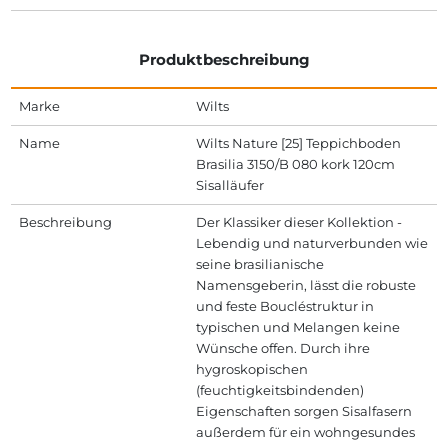
Produktbeschreibung
Marke
Wilts
Name
Wilts Nature [25] Teppichboden
Brasilia 3150/B 080 kork 120cm
Sisalläufer
Beschreibung
Der Klassiker dieser Kollektion -
Lebendig und naturverbunden wie
seine brasilianische
Namensgeberin, lässt die robuste
und feste Boucléstruktur in
typischen und Melangen keine
Wünsche offen. Durch ihre
hygroskopischen
(feuchtigkeitsbindenden)
Eigenschaften sorgen Sisalfasern
außerdem für ein wohngesundes