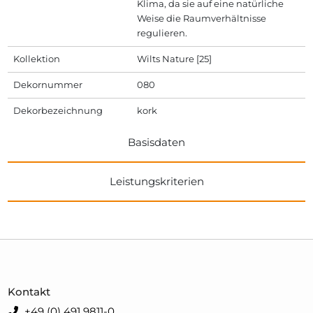
Klima, da sie auf eine natürliche
Weise die Raumverhältnisse
regulieren.
Kollektion
Wilts Nature [25]
Dekornummer
080
Dekorbezeichnung
kork
Basisdaten
Leistungskriterien
Kontakt
+49 (0) 491 9811-0