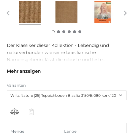
Der Klassiker dieser Kollektion - Lebendig und
naturverbunden wie seine brasilianische
Namensgeberin, lässt die robuste und feste
Boucléstruktur in typischen und Melangen keine
Mehr anzeigen
Wünsche offen. Durch ihre hygroskopischen
(feuchtigkeitsbindenden) Eigenschaften sorgen
Varianten
Sisalfasern außerdem für ein wohngesundes Klima,
da sie auf eine natürliche Weise die Raumverhältnisse
regulieren.
Menge
Länge