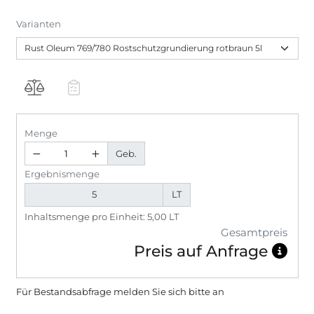
Varianten
Menge
Geb.
Ergebnismenge
LT
Inhaltsmenge pro Einheit: 5,00 LT
Gesamtpreis
Preis auf Anfrage
Für Bestandsabfrage melden Sie sich bitte
an