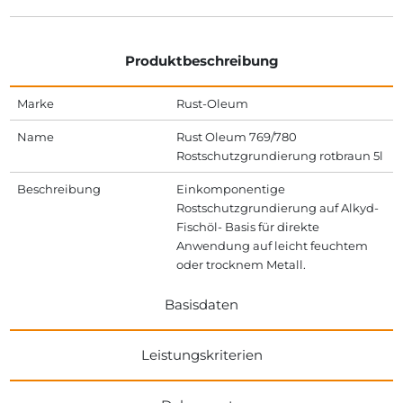
Produktbeschreibung
Marke
Rust-Oleum
Name
Rust Oleum 769/780
Rostschutzgrundierung rotbraun 5l
Beschreibung
Einkomponentige
Rostschutzgrundierung auf Alkyd-
Fischöl- Basis für direkte
Anwendung auf leicht feuchtem
oder trocknem Metall.
Basisdaten
Leistungskriterien