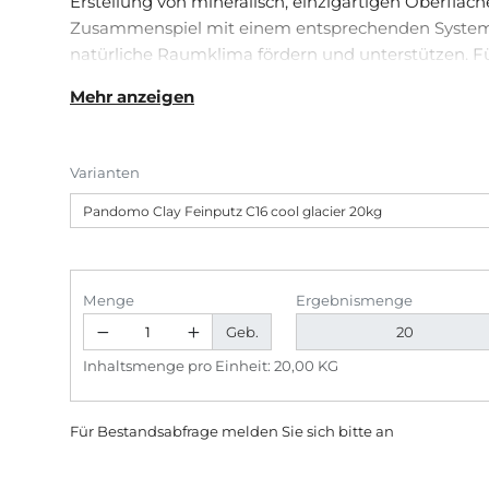
Erstellung von mineralisch, einzigartigen Oberfläc
Zusammenspiel mit einem entsprechenden Syste
natürliche Raumklima fördern und unterstützen. 
Deckenflächen im Innenbereich.
Mehr anzeigen
Varianten
Menge
Ergebnismenge
Geb.
Inhaltsmenge pro Einheit: 20,00 KG
Für Bestandsabfrage melden Sie sich bitte
an