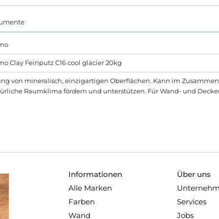
umente
mo
o Clay Feinputz C16 cool glacier 20kg
lung von mineralisch, einzigartigen Oberflächen. Kann im Zusamm
türliche Raumklima fördern und unterstützen. Für Wand- und Decke
Informationen
Über uns
Alle Marken
Unterneh
Farben
Services
Wand
Jobs