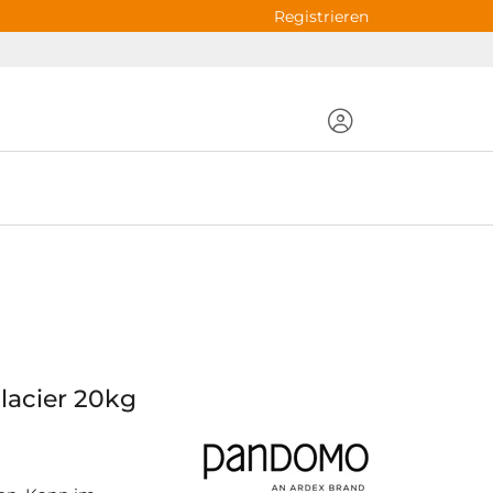
Registrieren
lacier 20kg