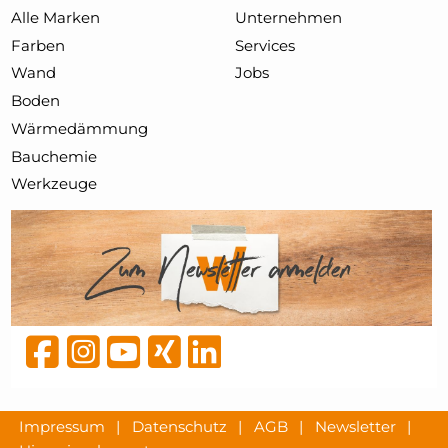
Alle Marken
Unternehmen
Farben
Services
Wand
Jobs
Boden
Wärmedämmung
Bauchemie
Werkzeuge
Impressum
|
Datenschutz
|
AGB
|
Newsletter
|