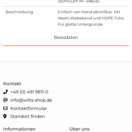
35cmx33m Nr. 488235
Beschreibung
Einfach von Hand abreißbar. Mit
Washi Klebeband und HDPE Folie.
Für glatte Untergründe.
Basisdaten
Kontakt
+49 (0) 491 9811-0
info@wilts-shop.de
Kontaktformular
Standort finden
Informationen
Über uns