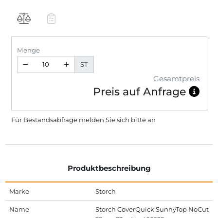
Menge
ST
Gesamtpreis
Preis auf Anfrage
Für Bestandsabfrage melden Sie sich bitte
an
Produktbeschreibung
Marke
Storch
Name
Storch CoverQuick SunnyTop NoCut