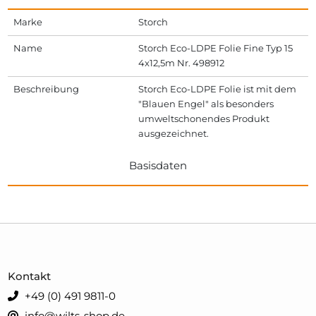
Marke
Storch
Name
Storch Eco-LDPE Folie Fine Typ 15
4x12,5m Nr. 498912
Beschreibung
Storch Eco-LDPE Folie ist mit dem
"Blauen Engel" als besonders
umweltschonendes Produkt
ausgezeichnet.
Basisdaten
Kontakt
+49 (0) 491 9811-0
info@wilts-shop.de