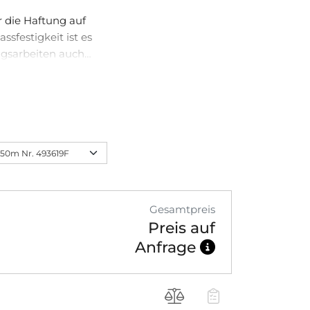
ür die Haftung auf
sfestigkeit ist es
ngsarbeiten auch
 acht Wochen UV-
nbereich geeignet.
Gesamtpreis
Preis auf
Anfrage