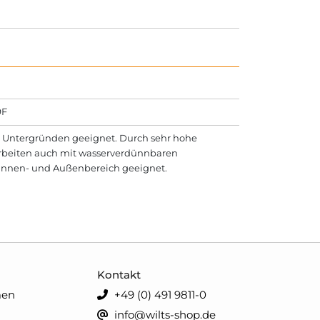
9F
tten Untergründen geeignet. Durch sehr hohe
sarbeiten auch mit wasserverdünnbaren
m Innen- und Außenbereich geeignet.
Kontakt
men
+49 (0) 491 9811-0
info@wilts-shop.de