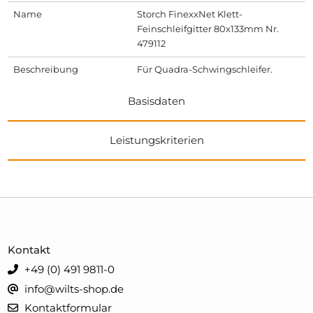
Name
Storch FinexxNet Klett-
Feinschleifgitter 80x133mm Nr.
479112
Beschreibung
Für Quadra-Schwingschleifer.
Basisdaten
Leistungskriterien
Kontakt
+49 (0) 491 9811-0
info@wilts-shop.de
Kontaktformular