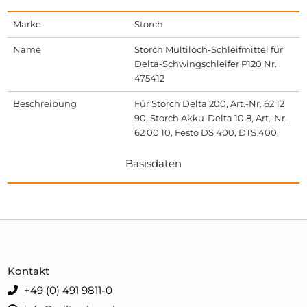
Marke
Storch
Name
Storch Multiloch-Schleifmittel für
Delta-Schwingschleifer P120 Nr.
475412
Beschreibung
Für Storch Delta 200, Art.-Nr. 62 12
90, Storch Akku-Delta 10.8, Art.-Nr.
62 00 10, Festo DS 400, DTS 400.
Basisdaten
Kontakt
+49 (0) 491 9811-0