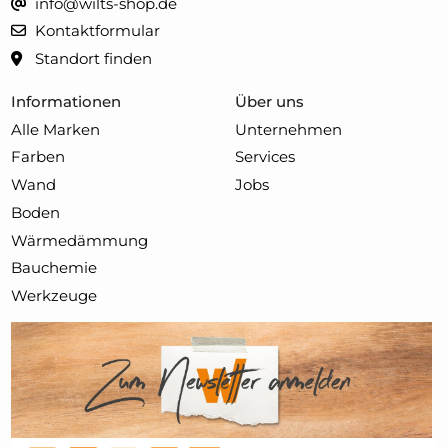
info@wilts-shop.de
Kontaktformular
Standort finden
Informationen
Über uns
Alle Marken
Unternehmen
Farben
Services
Wand
Jobs
Boden
Wärmedämmung
Bauchemie
Werkzeuge