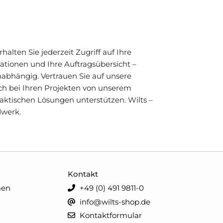
alten Sie jederzeit Zugriff auf Ihre
mationen und Ihre Auftragsübersicht –
unabhängig. Vertrauen Sie auf unsere
ich bei Ihren Projekten von unserem
ktischen Lösungen unterstützen. Wilts –
dwerk.
Kontakt
men
+49 (0) 491 9811-0
info@wilts-shop.de
Kontaktformular