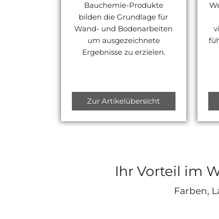
Bauchemie-Produkte
We
bilden die Grundlage für
Wand- und Bodenarbeiten
v
um ausgezeichnete
fü
Ergebnisse zu erzielen.
Zur Artikelübersicht
Ihr Vorteil im 
Farben, L