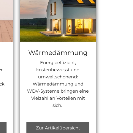
Wärmedämmung
Energieeffizient,
er
kostenbewusst und
umweltschonend:
ck
Wärmedämmung und
WDV-Systeme bringen eine
Vielzahl an Vorteilen mit
sich.
Zur Artikelübersicht