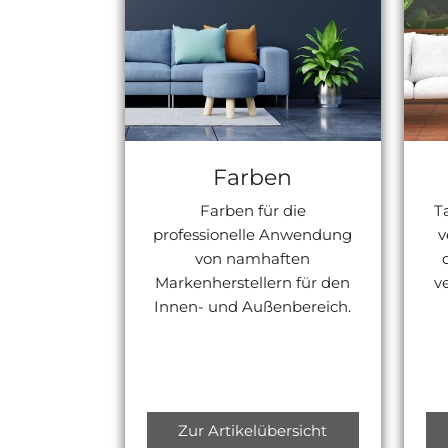
Farben
Farben für die
T
professionelle Anwendung
v
von namhaften
Markenherstellern für den
v
Innen- und Außenbereich.
Zur Artikelübersicht