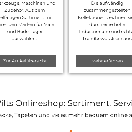
rkzeuge, Maschinen und
Die aufwändig
Zubehör: Aus dem
zusammengestellten
ielfältigen Sortiment mit
Kollektionen zeichnen si
hrenden Marken für Maler
durch eine hohe
und Bodenleger
Industrienähe und echt
auswählen.
Trendbewusstsein aus
Zur Artikelübersicht
Mehr erfahren
Wilts Onlineshop: Sortiment, Se
acke, Tapeten und vieles mehr bequem online