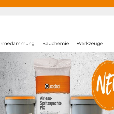
ooter
Springe zum Hauptmenu
Springe zur Suche
rmedämmung
Bauchemie
Werkzeuge