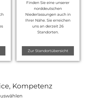
Finden Sie eine unserer
norddeutschen
ch
Niederlassungen auch in
Ihrer Nähe. Sie erreichen
es
uns an derzeit 26
.
Standorten.
Zur Standortübersicht
rvice, Kompetenz
 auswählen