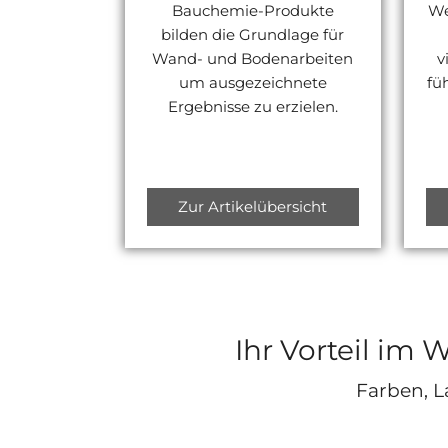
Bauchemie-Produkte
We
bilden die Grundlage für
Wand- und Bodenarbeiten
v
um ausgezeichnete
fü
Ergebnisse zu erzielen.
Zur Artikelübersicht
Ihr Vorteil im 
Farben, L