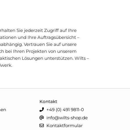
alten Sie jederzeit Zugriff auf Ihre
mationen und Ihre Auftragsübersicht –
unabhängig. Vertrauen Sie auf unsere
ich bei Ihren Projekten von unserem
ktischen Lösungen unterstützen. Wilts –
dwerk.
Kontakt
men
+49 (0) 491 9811-0
info@wilts-shop.de
Kontaktformular