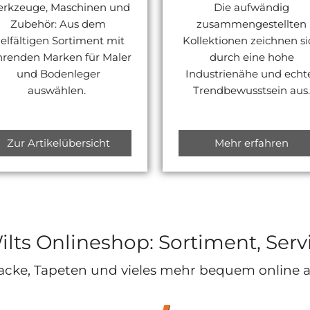
rkzeuge, Maschinen und
Die aufwändig
Zubehör: Aus dem
zusammengestellten
ielfältigen Sortiment mit
Kollektionen zeichnen si
hrenden Marken für Maler
durch eine hohe
und Bodenleger
Industrienähe und echt
auswählen.
Trendbewusstsein aus
Zur Artikelübersicht
Mehr erfahren
Wilts Onlineshop: Sortiment, Se
acke, Tapeten und vieles mehr bequem online