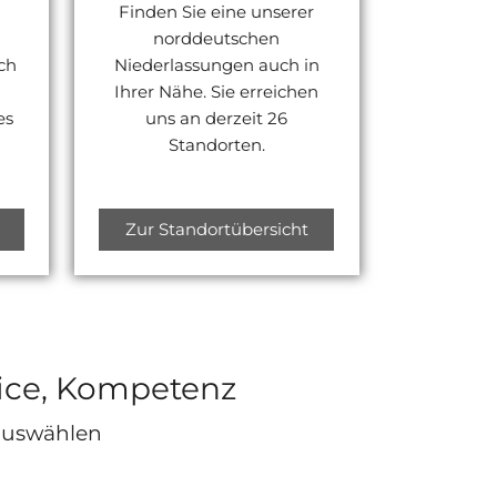
Finden Sie eine unserer
norddeutschen
ch
Niederlassungen auch in
Ihrer Nähe. Sie erreichen
es
uns an derzeit 26
.
Standorten.
Zur Standortübersicht
rvice, Kompetenz
 auswählen