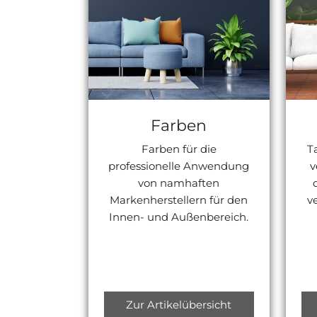
Farben
Farben für die
T
professionelle Anwendung
v
von namhaften
Markenherstellern für den
v
Innen- und Außenbereich.
Zur Artikelübersicht