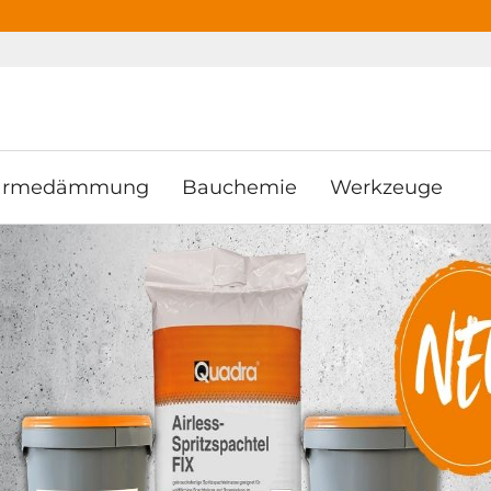
ooter
Springe zum Hauptmenu
Springe zur Suche
rmedämmung
Bauchemie
Werkzeuge