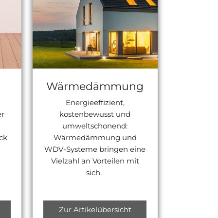
Wärmedämmung
Energieeffizient,
er
kostenbewusst und
umweltschonend:
ck
Wärmedämmung und
WDV-Systeme bringen eine
Vielzahl an Vorteilen mit
sich.
Zur Artikelübersicht